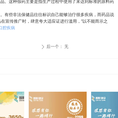
品。这种假药主要是指生产过程中使用了未达到标准的原料药
。有些非法保健品往往标识自己能够治疗很多疾病，而药品说
在宣传推广时，肆意夸大适应证进行滥用，“以不能而示之
口腔疾病
后一个：
无
ꄲ