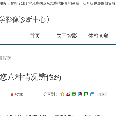
诊断服务，智影专注于常见疾病及疑难疾病的影响诊断，还可提供影像报告
）
学影像诊断中心
首页
关于智影
体检套餐
辨假药
您八种情况辨假药
19
分享到：
끄
收藏