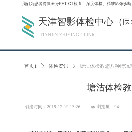
我们为患者提供全身PET-CT检查、深度体检、精准影像
天津智影体检中心（
医
TIANJIN ZHIYING CLINIC
首页1
ꄲ
体检资讯
ꄲ
塘沽体检教您八种情况
塘沽体检教
创建时间：
2019-12-19
13:26
浏览量：
94
넶