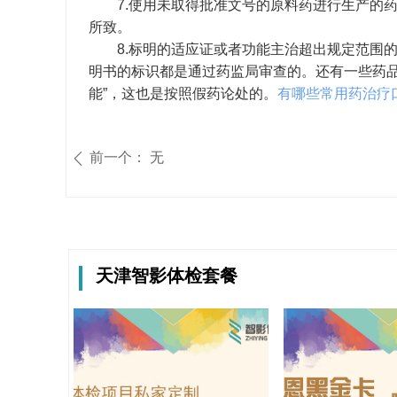
7.使用未取得批准文号的原料药进行生产的药
所致。
8.标明的适应证或者功能主治超出规定范围的
明书的标识都是通过药监局审查的。还有一些药品
能”，这也是按照假药论处的。
有哪些常用药治疗
前一个：
无
ꄴ
天津智影体检套餐