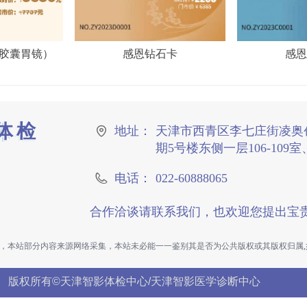
胶囊胃镜）
感恩钻石卡
感恩
体检
地址：
天津市西青区李七庄街凌奥
期5号楼东侧一层106-109
电话：
022-60888065
合作洽谈请联系我们，也欢迎您
》，本站部分内容来源网络采集，本站未必能一一鉴别其是否为公共版权或其版权归属
版权所有©天津智影体检中心/天津智影医学诊断中心