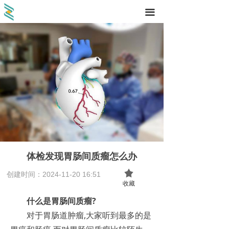
끀
体检发现胃肠间质瘤怎么办
끄
创建时间：
2024-11-20
16:51
收藏
什么是胃肠间质瘤?
对于胃肠道肿瘤,大家听到最多的是