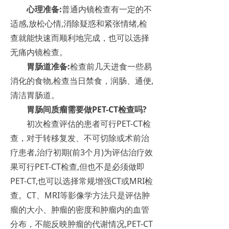
心理准备:
普通内镜检查有一定的不
适感,放松心情,消除疑惑和紧张情绪,检
查就能快速而顺利地完成，也可以选择
无痛内镜检查。
胃肠道准备:
检查前几天进食一些易
消化的食物,检查当日禁食，润肠、通便,
清洁胃肠道。
胃肠间质瘤需要做PET-CT检查吗?
初次检查评估的患者可行PET-CT检
查，对于转移复发、不可切除或术前治
疗患者,治疗初期(前3个月)为评估治疗效
果可行PET-CT检查,但也不是必须做即
PET-CT,也可以选择常规增强CT或MRI检
查。CT、MRI等影像学方法只是评估肿
瘤的大小、肿瘤的密度和肿瘤内的血管
分布，不能反映肿瘤的代谢情况,PET-CT