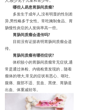
人,较少见于儿童和青少年。
哪些人易患胃肠间质瘤?
多发生于成年人,没有明显的性别差
异,男性略多于女性。常吃腌制食品、胃
肠慢性炎症的人发病率高一些。
胃肠间质瘤会遗传吗?
目前没有证据表明胃肠间质瘤会遗
传。
胃肠间质瘤有哪些症状?
体积较小的胃肠间质瘤常无症状,通
常是通过体检、内镜检查发现的，随着
瘤体的增大,常见的症状有恶心、呕吐、
腹痛、腹部不适、贫血、黑便、胃肠道
出血、体重减轻等。