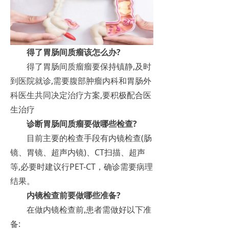
得了胃肠间质瘤该怎么办?
得了胃肠间质瘤瘤要保持镇静,及时
到医院就诊,需要腹部肿瘤内科和胃肠外
科医生共同决定治疗方案,要积极配合医
生治疗
诊断胃肠间质瘤要做哪些检查?
目前主要的检查手段有内镜检查(肠
镜、胃镜、超声内镜)、CT扫描、超声
等,必要时建议行PET-CT，确诊需要病理
结果。
内镜检查前要做哪些准备?
在做内镜检查前,患者需做好以下准
备: