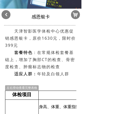
낙
낒
感恩银卡
天津智影医学体检中心优惠促
销感恩银卡，原价1630元，限时价
399元
套餐特色
：在常规体检套餐基
础上，增加了胸部CT的检查、骨密
度检查、肿瘤标志物的检查
适应人群：
年轻及白领人群
左右滑动查看完整表格
体检项目
身高、体重、体重指数、视力