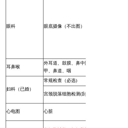
眼科
眼底摄像（不出图）
外耳道、鼓膜、鼻中隔、鼻
耳鼻喉
甲、鼻道、咽
常规检查（必选)
妇科（已婚）
宫颈脱落细胞检测(刮片）
心电图
心脏